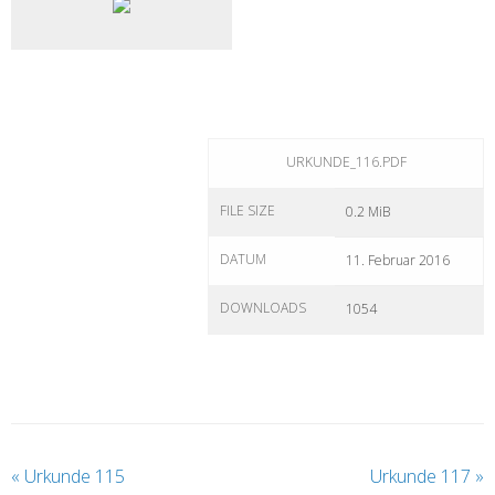
URKUNDE_116.PDF
FILE SIZE
0.2 MiB
DATUM
11. Februar 2016
DOWNLOADS
1054
«
Urkunde 115
Urkunde 117
»