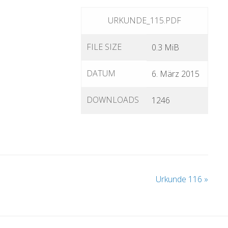
URKUNDE_115.PDF
FILE SIZE
0.3 MiB
DATUM
6. März 2015
DOWNLOADS
1246
Urkunde 116
»