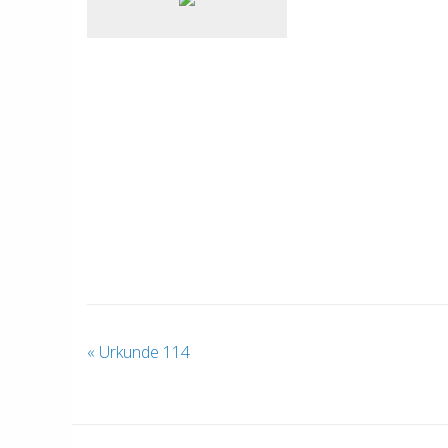
«
Urkunde 114