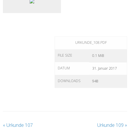
URKUNDE_108.PDF
FILE SIZE
0.1 MiB
DATUM
31. Januar 2017
DOWNLOADS
948
«
Urkunde 107
Urkunde 109
»