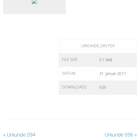
URKUNDE_095.PDF
FILE SIZE
0.1 MiB
DATUM
31. Januar 2017
DOWNLOADS
929
«
Urkunde 094
Urkunde 096
»