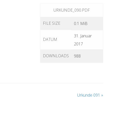
URKUNDE_090.PDF
FILE SIZE
0.1 MiB
31. Januar
DATUM
2017
DOWNLOADS
988
Urkunde 091
»