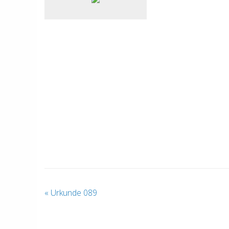
«
Urkunde 089