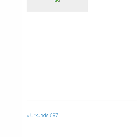
«
Urkunde 087