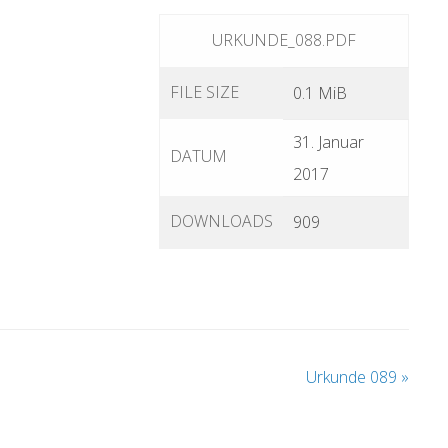
URKUNDE_088.PDF
FILE SIZE
0.1 MiB
31. Januar
DATUM
2017
DOWNLOADS
909
Urkunde 089
»