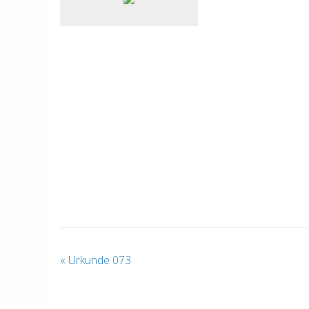
«
Urkunde 073