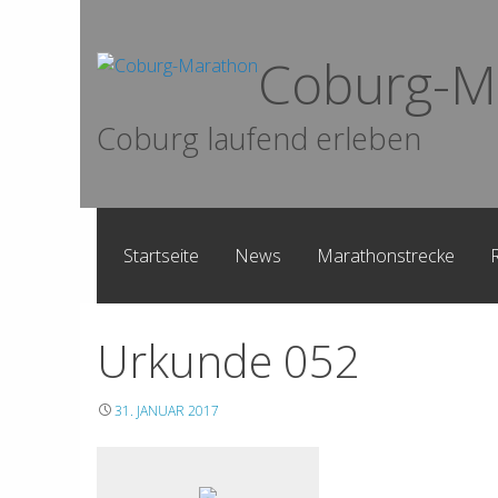
Skip
to
Coburg-M
content
Coburg laufend erleben
Startseite
News
Marathonstrecke
Urkunde 052
31. JANUAR 2017