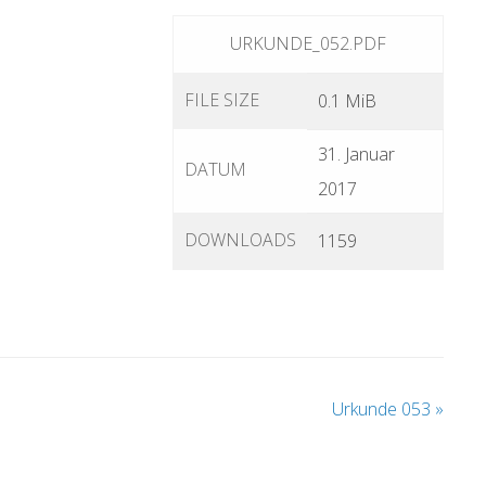
URKUNDE_052.PDF
FILE SIZE
0.1 MiB
31. Januar
DATUM
2017
DOWNLOADS
1159
Urkunde 053
»