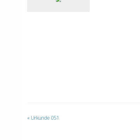
«
Urkunde 051