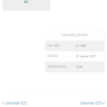
URKUNDE_024.PDF
FILE SIZE
0.1 MiB
DATUM
31. Januar 2017
DOWNLOADS
1026
«
Urkunde 023
Urkunde 025
»