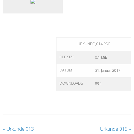
URKUNDE_014.PDF
FILE SIZE
0.1 MiB
DATUM
31. Januar 2017
DOWNLOADS
894
«
Urkunde 013
Urkunde 015
»