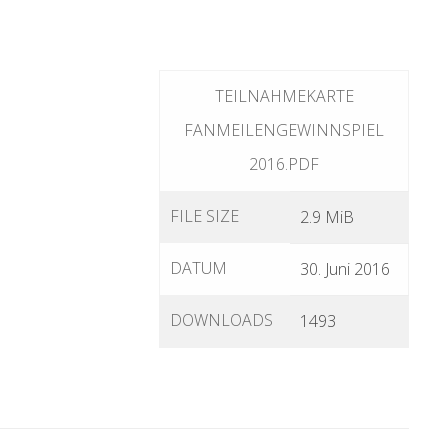
TEILNAHMEKARTE
FANMEILENGEWINNSPIEL
2016.PDF
FILE SIZE
2.9 MiB
DATUM
30. Juni 2016
DOWNLOADS
1493