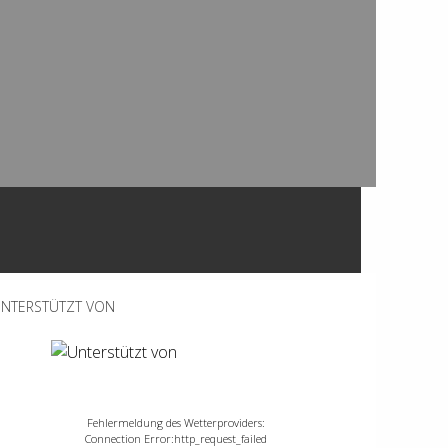
NTERSTÜTZT VON
Fehlermeldung des Wetterproviders:
Connection Error:http_request_failed