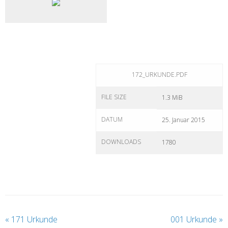
172_URKUNDE.PDF
FILE SIZE
1.3 MiB
DATUM
25. Januar 2015
DOWNLOADS
1780
«
171 Urkunde
001 Urkunde
»