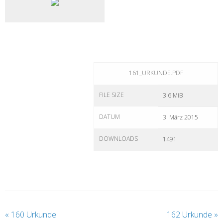
161_URKUNDE.PDF
FILE SIZE
3.6 MiB
DATUM
3. März 2015
DOWNLOADS
1491
«
160 Urkunde
162 Urkunde
»