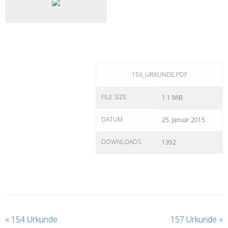
156_URKUNDE.PDF
FILE SIZE
1.1 MiB
DATUM
25. Januar 2015
DOWNLOADS
1392
«
154 Urkunde
157 Urkunde
»