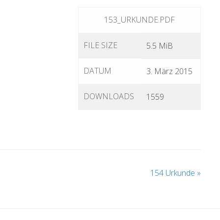
153_URKUNDE.PDF
FILE SIZE
5.5 MiB
DATUM
3. März 2015
DOWNLOADS
1559
154 Urkunde
»