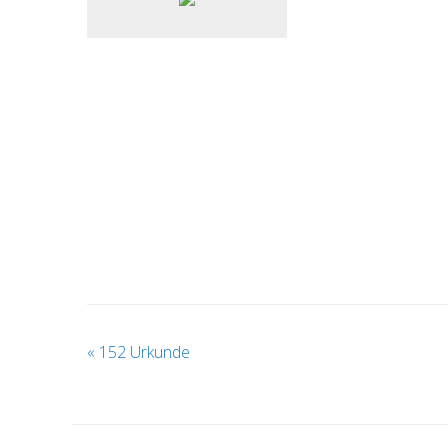
«
152 Urkunde