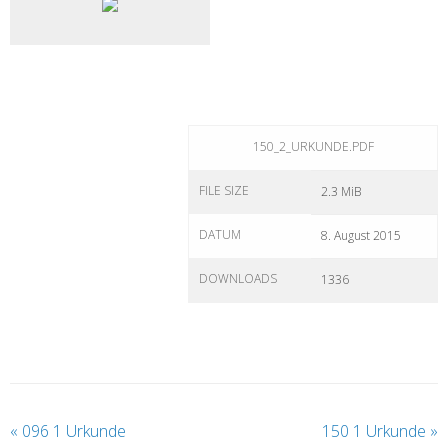
150_2_URKUNDE.PDF
FILE SIZE
2.3 MiB
DATUM
8. August 2015
DOWNLOADS
1336
«
096 1 Urkunde
150 1 Urkunde
»