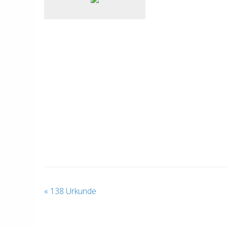
«
138 Urkunde