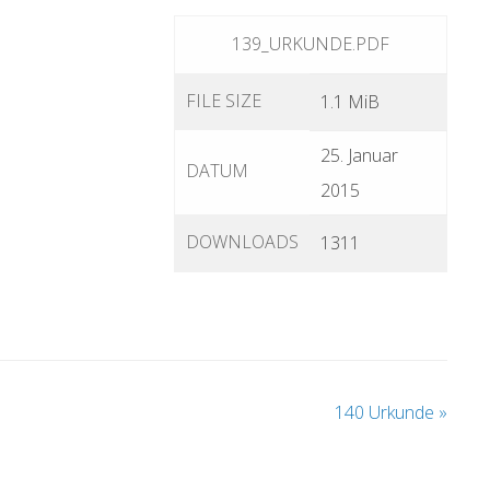
139_URKUNDE.PDF
FILE SIZE
1.1 MiB
25. Januar
DATUM
2015
DOWNLOADS
1311
140 Urkunde
»