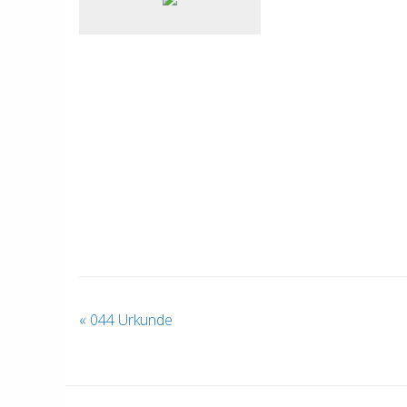
«
044 Urkunde