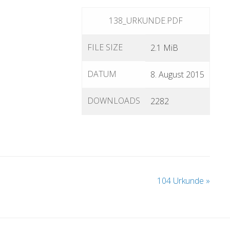
138_URKUNDE.PDF
FILE SIZE
2.1 MiB
DATUM
8. August 2015
DOWNLOADS
2282
104 Urkunde
»