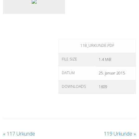
118_URKUNDE.PDF
FILE SIZE
1.4 MiB
DATUM
25. Januar 2015
DOWNLOADS
1609
«
117 Urkunde
119 Urkunde
»