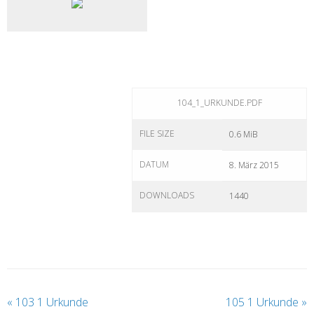
104_1_URKUNDE.PDF
FILE SIZE
0.6 MiB
DATUM
8. März 2015
DOWNLOADS
1440
«
103 1 Urkunde
105 1 Urkunde
»