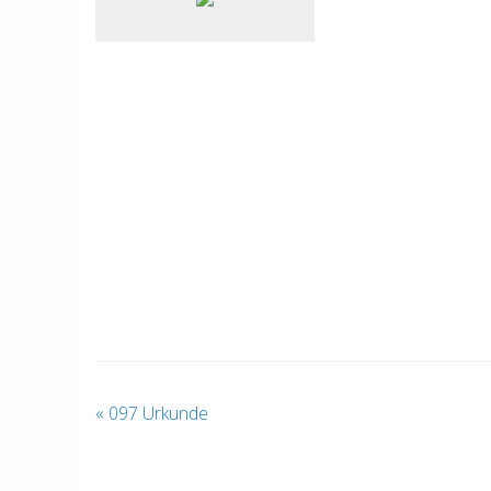
«
097 Urkunde