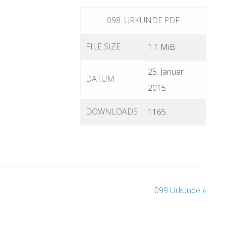
098_URKUNDE.PDF
FILE SIZE
1.1 MiB
25. Januar
DATUM
2015
DOWNLOADS
1165
099 Urkunde
»