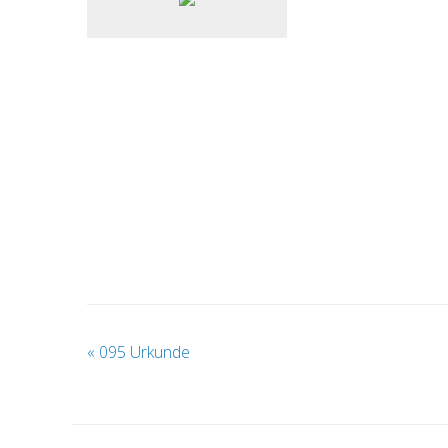
«
095 Urkunde