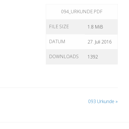
094_URKUNDE.PDF
FILE SIZE
1.8 MiB
DATUM
27. Juli 2016
DOWNLOADS
1392
093 Urkunde
»