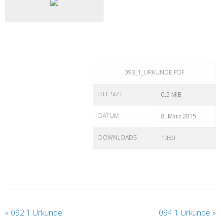
093_1_URKUNDE.PDF
FILE SIZE
0.5 MiB
DATUM
8. März 2015
DOWNLOADS
1350
«
092 1 Urkunde
094 1 Urkunde
»