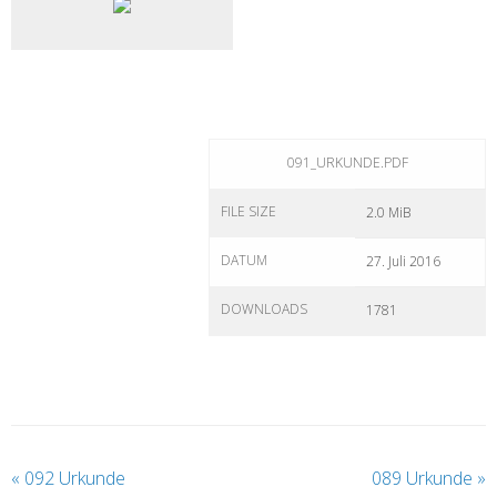
091_URKUNDE.PDF
FILE SIZE
2.0 MiB
DATUM
27. Juli 2016
DOWNLOADS
1781
«
092 Urkunde
089 Urkunde
»