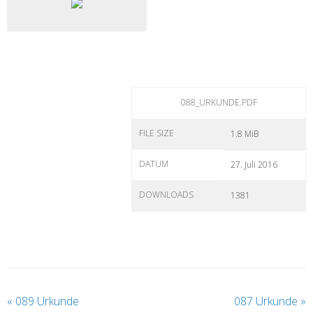
088_URKUNDE.PDF
FILE SIZE
1.8 MiB
DATUM
27. Juli 2016
DOWNLOADS
1381
«
089 Urkunde
087 Urkunde
»