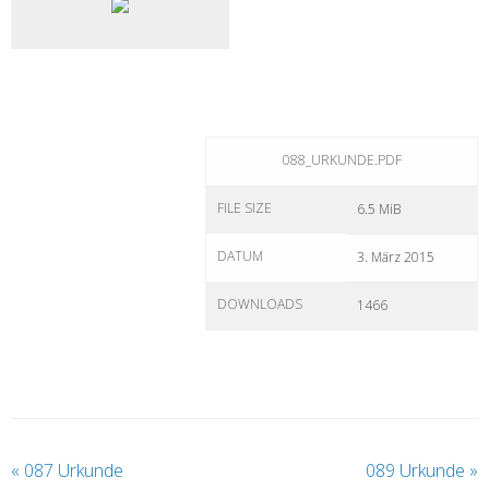
088_URKUNDE.PDF
FILE SIZE
6.5 MiB
DATUM
3. März 2015
DOWNLOADS
1466
«
087 Urkunde
089 Urkunde
»