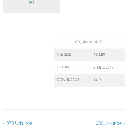
079_URKUNDE.PDF
FILE SIZE
6.0 MiB
DATUM
3. März 2015
DOWNLOADS
1436
«
078 Urkunde
080 Urkunde
»