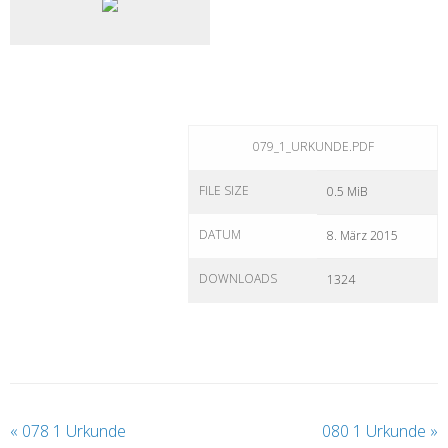
079_1_URKUNDE.PDF
FILE SIZE
0.5 MiB
DATUM
8. März 2015
DOWNLOADS
1324
«
078 1 Urkunde
080 1 Urkunde
»