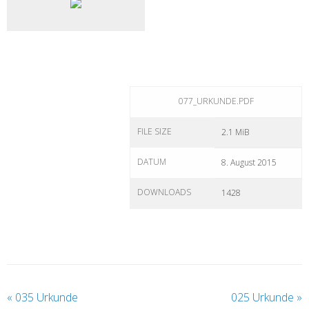
077_URKUNDE.PDF
FILE SIZE
2.1 MiB
DATUM
8. August 2015
DOWNLOADS
1428
«
035 Urkunde
025 Urkunde
»