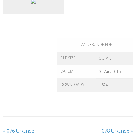
077_URKUNDE.PDF
FILE SIZE
5.3 MiB
DATUM
3. März 2015
DOWNLOADS
1624
«
076 Urkunde
078 Urkunde
»