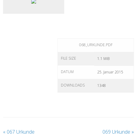
068_URKUNDE.PDF
FILE SIZE
1.1 MiB
DATUM
25. Januar 2015
DOWNLOADS
1348
«
067 Urkunde
069 Urkunde
»