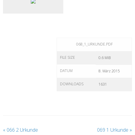
068_1_URKUNDE.PDF
FILE SIZE
0.6 MiB
DATUM
8. März 2015
DOWNLOADS
1631
«
066 2 Urkunde
069 1 Urkunde
»