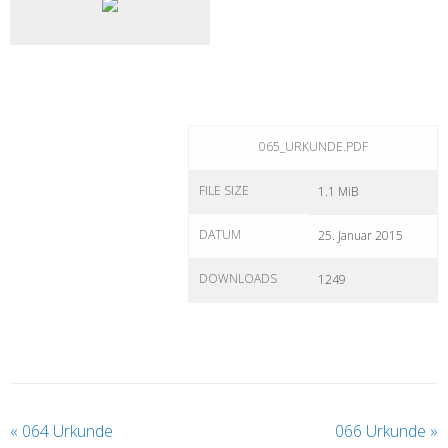
065_URKUNDE.PDF
FILE SIZE
1.1 MiB
DATUM
25. Januar 2015
DOWNLOADS
1249
«
064 Urkunde
066 Urkunde
»