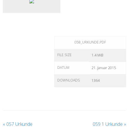
058_URKUNDE.PDF
FILE SIZE
1.4 MiB
DATUM
21. Januar 2015
DOWNLOADS
1364
«
057 Urkunde
059 1 Urkunde
»