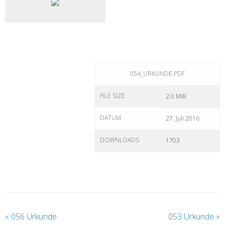
054_URKUNDE.PDF
FILE SIZE
2.0 MiB
DATUM
27. Juli 2016
DOWNLOADS
1703
«
056 Urkunde
053 Urkunde
»