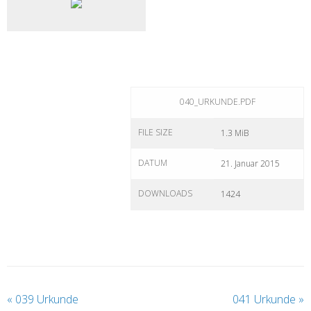
040_URKUNDE.PDF
FILE SIZE
1.3 MiB
DATUM
21. Januar 2015
DOWNLOADS
1424
«
039 Urkunde
041 Urkunde
»