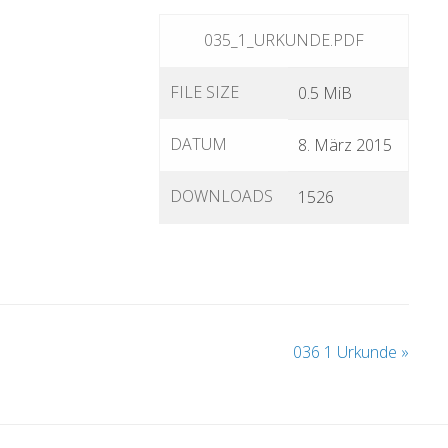
035_1_URKUNDE.PDF
FILE SIZE
0.5 MiB
DATUM
8. März 2015
DOWNLOADS
1526
036 1 Urkunde
»