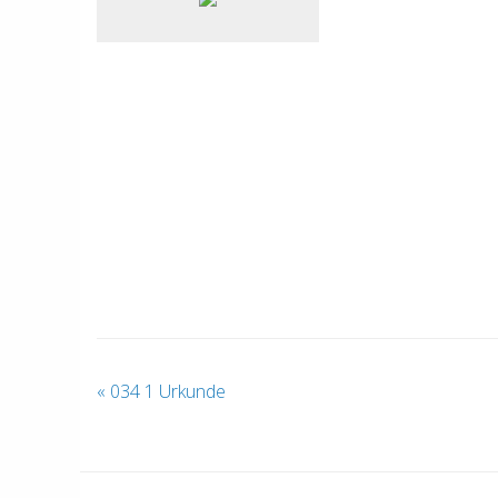
«
034 1 Urkunde