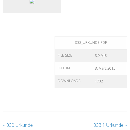
032_URKUNDE.PDF
FILE SIZE
3.9 MiB
DATUM
3. März 2015
DOWNLOADS
1702
«
030 Urkunde
033 1 Urkunde
»