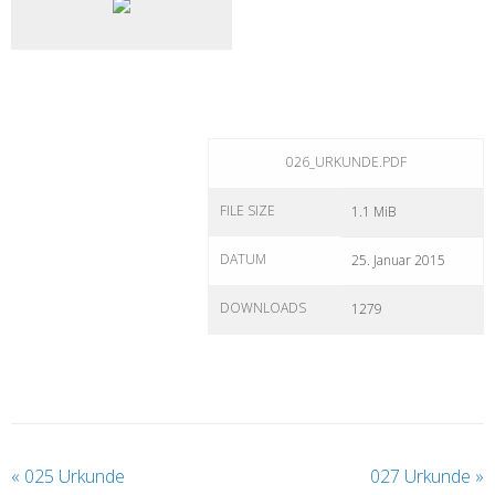
026_URKUNDE.PDF
FILE SIZE
1.1 MiB
DATUM
25. Januar 2015
DOWNLOADS
1279
«
025 Urkunde
027 Urkunde
»