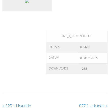
026_1_URKUNDE.PDF
FILE SIZE
0.6 MiB
DATUM
8. März 2015
DOWNLOADS
1288
«
025 1 Urkunde
027 1 Urkunde
»