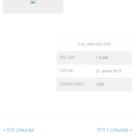
018_URKUNDE.PDF
FILE SIZE
1.4 MiB
DATUM
21. Januar 2015
DOWNLOADS
1666
«
016 Urkunde
019 1 Urkunde
»