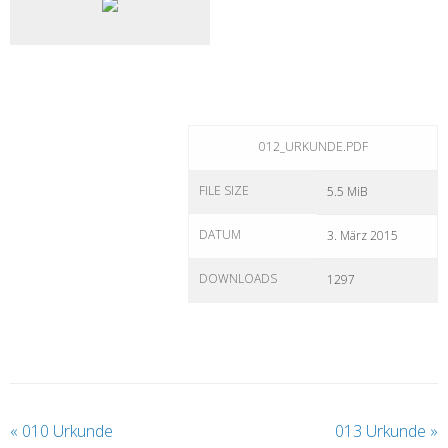
012_URKUNDE.PDF
FILE SIZE
5.5 MiB
DATUM
3. März 2015
DOWNLOADS
1297
«
010 Urkunde
013 Urkunde
»