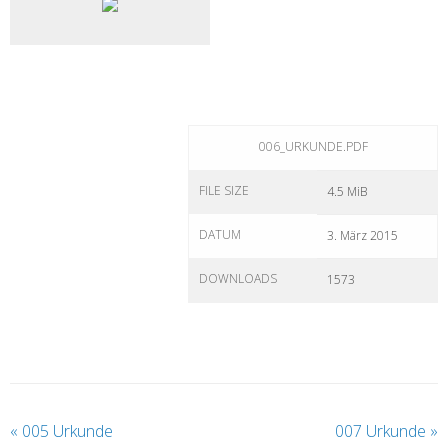
006_URKUNDE.PDF
FILE SIZE
4.5 MiB
DATUM
3. März 2015
DOWNLOADS
1573
«
005 Urkunde
007 Urkunde
»