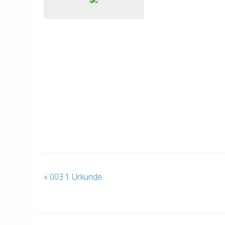
«
003 1 Urkunde