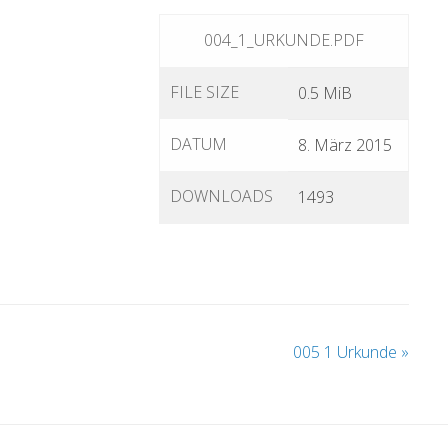
004_1_URKUNDE.PDF
FILE SIZE
0.5 MiB
DATUM
8. März 2015
DOWNLOADS
1493
005 1 Urkunde
»