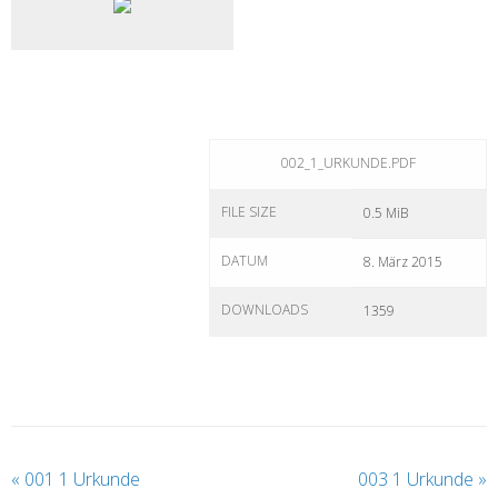
002_1_URKUNDE.PDF
FILE SIZE
0.5 MiB
DATUM
8. März 2015
DOWNLOADS
1359
«
001 1 Urkunde
003 1 Urkunde
»