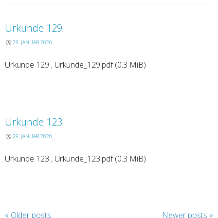
Urkunde 129
29. JANUAR 2020
Urkunde 129 , Urkunde_129.pdf (0.3 MiB)
Urkunde 123
29. JANUAR 2020
Urkunde 123 , Urkunde_123.pdf (0.3 MiB)
P
«
Older posts
Newer posts
»