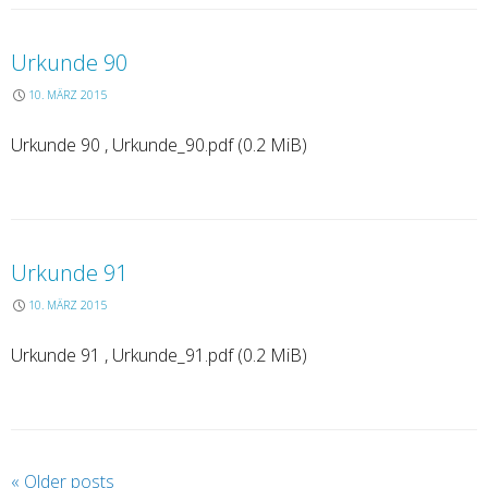
Urkunde 90
10. MÄRZ 2015
Urkunde 90 , Urkunde_90.pdf (0.2 MiB)
Urkunde 91
10. MÄRZ 2015
Urkunde 91 , Urkunde_91.pdf (0.2 MiB)
P
«
Older posts