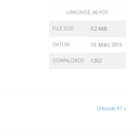
URKUNDE_46.PDF
FILE SIZE
0.2 MiB
DATUM
10. März 2015
DOWNLOADS
1202
Urkunde 47
»