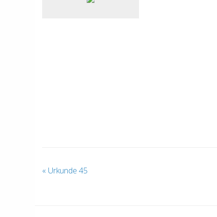
«
Urkunde 45