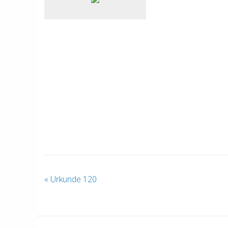
«
Urkunde 120