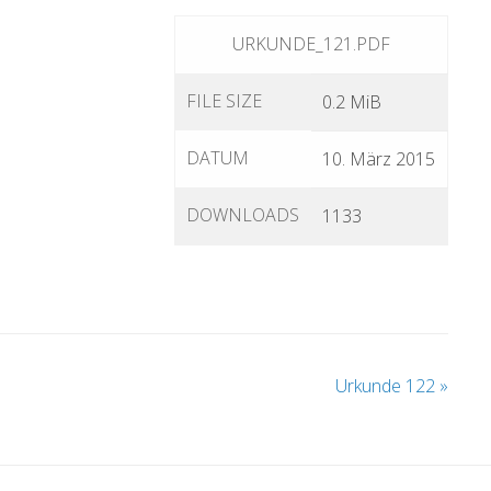
URKUNDE_121.PDF
FILE SIZE
0.2 MiB
DATUM
10. März 2015
DOWNLOADS
1133
Urkunde 122
»