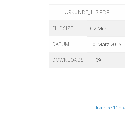
URKUNDE_117.PDF
FILE SIZE
0.2 MiB
DATUM
10. März 2015
DOWNLOADS
1109
Urkunde 118
»