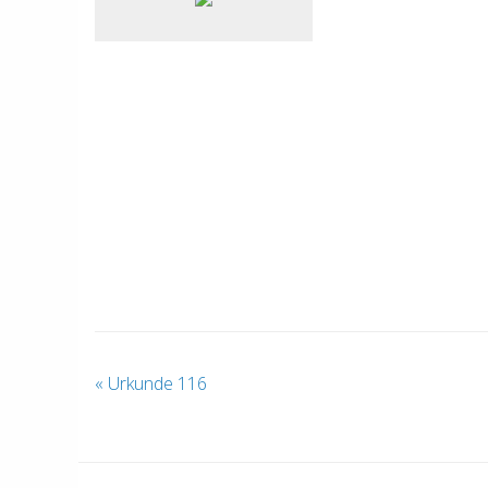
«
Urkunde 116